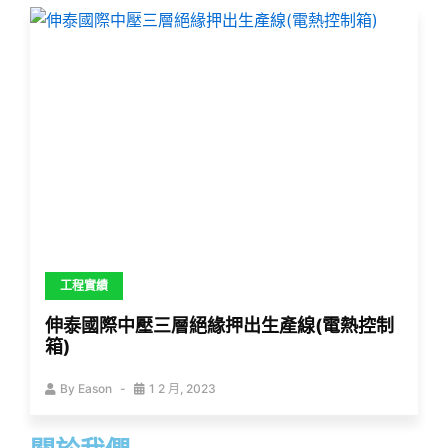
工程實績
伸泰國際中壓三層絕緣押出生產線(電熱控制
箱)
By
Eason
1 2 月, 2023