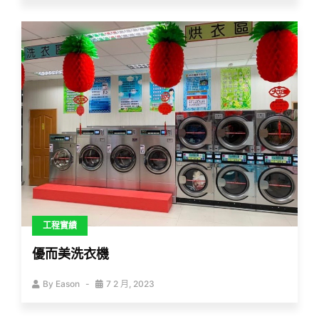
工程實績
優而美洗衣機
By
Eason
7 2 月, 2023