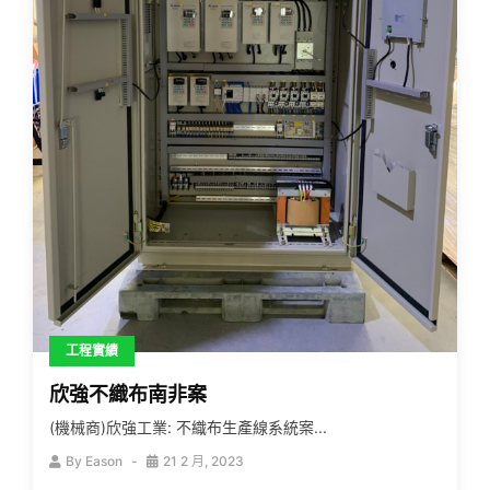
工程實績
欣強不織布南非案
(機械商)欣強工業: 不織布生產線系統案...
By
Eason
21 2 月, 2023