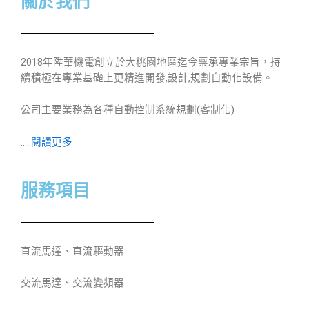
關於我們
2018年陞華機電創立於大桃園地區迄今稟承專業宗旨，持
續積極在專業基礎上更精進開發,設計,規劃自動化設備。
公司主要業務為各種自動控制系統規劃(客制化)
…..
閱讀更多
服務項目
直流馬達、直流驅動器
交流馬達、交流變頻器